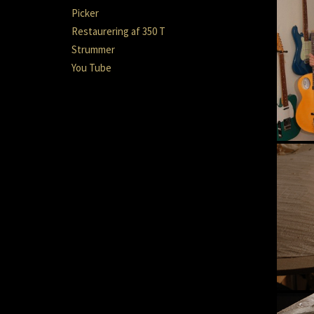
Picker
Restaurering af 350 T
Strummer
You Tube