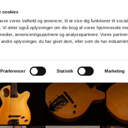
 cookies
passe vores indhold og annoncer, til at vise dig funktioner til soci
fik. Vi deler også oplysninger om din brug af vores hjemmeside m
 medier, annonceringspartnere og analysepartnere. Vores partne
ndre oplysninger, du har givet dem, eller som de har indsamlet 
on
Visuelt
Kontakt
Nyhedsmail
Præferencer
Statistik
Marketing