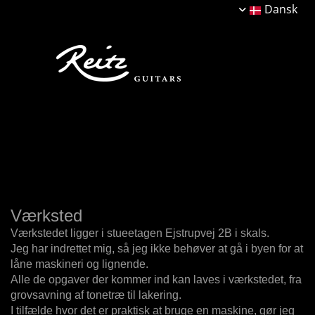
Dansk
Værksted
Værkstedet ligger i stueetagen Ejstrupvej 2B i skals.
Jeg har indrettet mig, så jeg ikke behøver at gå i byen for at
låne maskineri og lignende.
Alle de opgaver der kommer ind kan laves i værkstedet, fra
grovsavning af tonetræ til lakering.
I tilfælde hvor det er praktisk at bruge en maskine, gør jeg