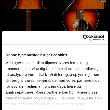
Denne hjemmeside bruger cookies
Vi bruger cookies til at tilpasse vores indhold og
annoncer, til at vise dig funktioner til sociale medier og til
at analysere vores trafik. Vi deler også oplysninger om
din brug af vores hjemmeside med vores partnere inden
for sociale medier, annonceringspartnere og
analysepartnere. Vores partnere kan kombinere disse
data med andre oplysninger, du har givet dem, eller som
de har indsamlet fra din brug af deres tjenester.